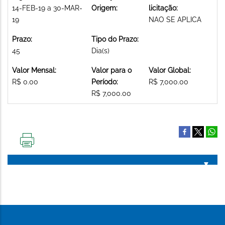
14-FEB-19 a 30-MAR-
Origem:
licitação:
19
NAO SE APLICA
Prazo:
Tipo do Prazo:
45
Dia(s)
Valor Mensal:
Valor para o
Valor Global:
R$ 0.00
Período:
R$ 7,000.00
R$ 7,000.00
IMPRIMIR
ESTA
PÁGINA