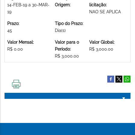
14-FEB-19 a 30-MAR-
Origem:
licitação:
19
NAO SE APLICA
Prazo:
Tipo do Prazo:
45
Dia(s)
Valor Mensal:
Valor para o
Valor Global:
R$ 0.00
Período:
R$ 3,000.00
R$ 3,000.00
IMPRIMIR
ESTA
PÁGINA