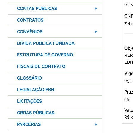
01.2
CONTAS PÚBLICAS
CNPJ
CONTRATOS
114
CONVÊNIOS
DÍVIDA PÚBLICA FUNDADA
Obje
ESTRUTURA DE GOVERNO
REP
EDI
FISCAIS DE CONTRATO
Vigê
GLOSSÁRIO
05-
LEGISLAÇÃO PBH
Praz
55
LICITAÇÕES
Valo
OBRAS PÚBLICAS
R$ 
PARCERIAS