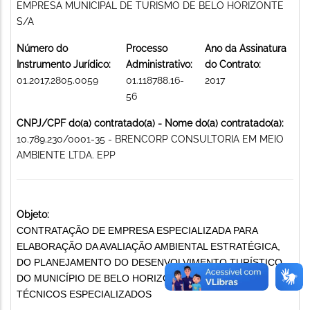
EMPRESA MUNICIPAL DE TURISMO DE BELO HORIZONTE
S/A
Número do
Processo
Ano da Assinatura
Instrumento Jurídico:
Administrativo:
do Contrato:
01.2017.2805.0059
01.118788.16-
2017
56
CNPJ/CPF do(a) contratado(a) - Nome do(a) contratado(a):
10.789.230/0001-35 - BRENCORP CONSULTORIA EM MEIO
AMBIENTE LTDA. EPP
Objeto:
CONTRATAÇÃO DE EMPRESA ESPECIALIZADA PARA
ELABORAÇÃO DA AVALIAÇÃO AMBIENTAL ESTRATÉGICA,
DO PLANEJAMENTO DO DESENVOLVIMENTO TURÍSTICO
DO MUNICÍPIO DE BELO HORIZONTE SERVIÇOS
TÉCNICOS ESPECIALIZADOS