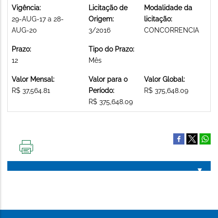
Vigência:
Licitação de
Modalidade da
29-AUG-17 a 28-
Origem:
licitação:
AUG-20
3/2016
CONCORRENCIA
Prazo:
Tipo do Prazo:
12
Mês
Valor Mensal:
Valor para o
Valor Global:
R$ 37,564.81
Período:
R$ 375,648.09
R$ 375,648.09
IMPRIMIR
ESTA
PÁGINA