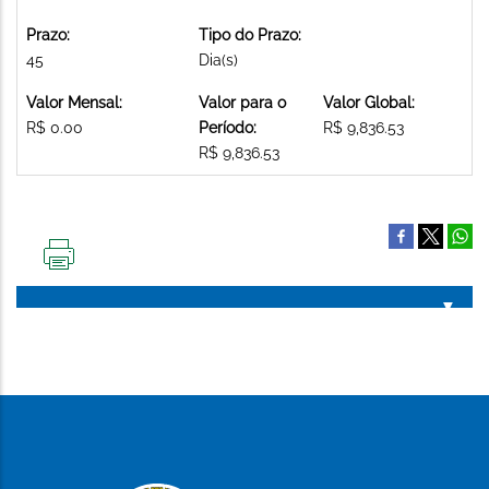
Prazo:
Tipo do Prazo:
45
Dia(s)
Valor Mensal:
Valor para o
Valor Global:
R$ 0.00
Período:
R$ 9,836.53
R$ 9,836.53
IMPRIMIR
ESTA
PÁGINA