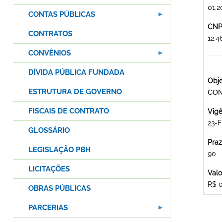
01.2
CONTAS PÚBLICAS
CNPJ
CONTRATOS
12.
CONVÊNIOS
DÍVIDA PÚBLICA FUNDADA
Obje
ESTRUTURA DE GOVERNO
CON
FISCAIS DE CONTRATO
Vigê
23-F
GLOSSÁRIO
Praz
LEGISLAÇÃO PBH
90
LICITAÇÕES
Valo
R$ 
OBRAS PÚBLICAS
PARCERIAS