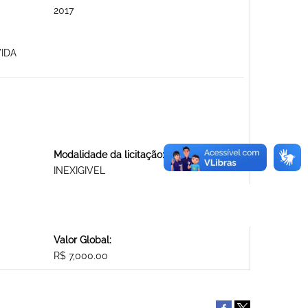
2017
VIDA
Modalidade da licitação:
INEXIGIVEL
Valor Global:
R$ 7,000.00