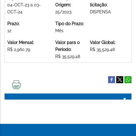
04-OCT-23 a 03-
Origem:
licitação:
OCT-24
25/2023
DISPENSA
Prazo:
Tipo do Prazo:
12
Mês
Valor Mensal:
Valor para o
Valor Global:
R$ 2,960.79
Período:
R$ 35,529.48
R$ 35,529.48
IMPRIMIR
ESTA
PÁGINA