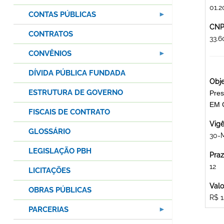
01.2
CONTAS PÚBLICAS
CNPJ
CONTRATOS
33.
CONVÊNIOS
DÍVIDA PÚBLICA FUNDADA
Obje
ESTRUTURA DE GOVERNO
Pres
EM 
FISCAIS DE CONTRATO
Vigê
GLOSSÁRIO
30-
LEGISLAÇÃO PBH
Praz
12
LICITAÇÕES
Valo
OBRAS PÚBLICAS
R$ 1
PARCERIAS