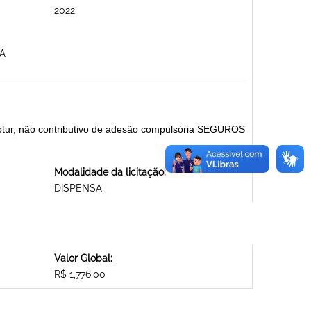
2022
A
otur, não contributivo de adesão compulsória SEGUROS
Modalidade da licitação:
DISPENSA
Valor Global:
R$ 1,776.00