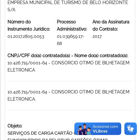
EMPRESA MUNICIPAL DE TURISMO DE BELO HORIZONTE
S/A
Número do
Processo
Ano da Assinatura
Instrumento Jurídico:
Administrativo:
do Contrato:
01.2017.2805.0053
01.039659.17-
2017
68
CNPJ/CPF do(a) contratado(a) - Nome do(a) contratado(a):
10.426.715/0001-64 - CONSORCIO OTIMO DE BILHETAGEM
ELETRONICA
10.426.715/0001-64 - CONSORCIO OTIMO DE BILHETAGEM
ELETRONICA.
Objeto:
SERVIÇOS DE CARGA CARTÃO ÓTIMO PARA