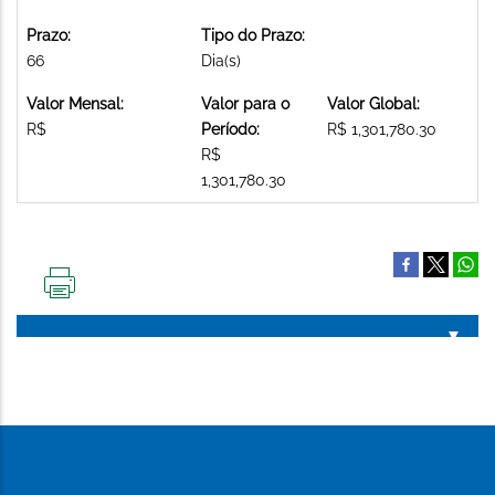
Prazo:
Tipo do Prazo:
66
Dia(s)
Valor Mensal:
Valor para o
Valor Global:
R$
Período:
R$ 1,301,780.30
R$
1,301,780.30
IMPRIMIR
ESTA
PÁGINA