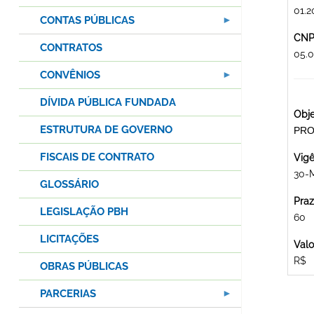
01.2
CONTAS PÚBLICAS
CNPJ
CONTRATOS
05.
CONVÊNIOS
DÍVIDA PÚBLICA FUNDADA
Obje
ESTRUTURA DE GOVERNO
PRO
FISCAIS DE CONTRATO
Vigê
30-M
GLOSSÁRIO
Praz
LEGISLAÇÃO PBH
60
LICITAÇÕES
Valo
R$
OBRAS PÚBLICAS
PARCERIAS