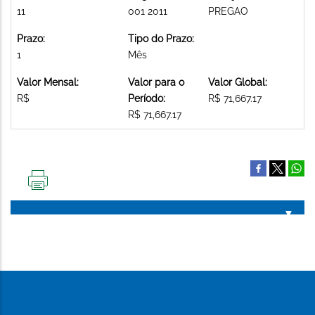
11
001 2011
PREGAO
Prazo:
Tipo do Prazo:
1
Mês
Valor Mensal:
Valor para o
Valor Global:
R$
Período:
R$ 71,667.17
R$ 71,667.17
IMPRIMIR
ESTA
PÁGINA