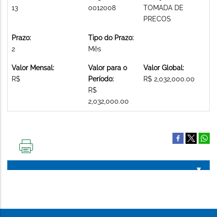
13
0012008
TOMADA DE
PRECOS
Prazo:
Tipo do Prazo:
2
Mês
Valor Mensal:
Valor para o
Valor Global:
R$
Período:
R$ 2,032,000.00
R$
2,032,000.00
IMPRIMIR
ESTA
PÁGINA