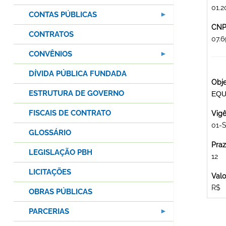
01.2
CONTAS PÚBLICAS
CNPJ
CONTRATOS
07.
CONVÊNIOS
DÍVIDA PÚBLICA FUNDADA
Obje
ESTRUTURA DE GOVERNO
EQU
FISCAIS DE CONTRATO
Vigê
01-S
GLOSSÁRIO
Praz
LEGISLAÇÃO PBH
12
LICITAÇÕES
Valo
R$
OBRAS PÚBLICAS
PARCERIAS