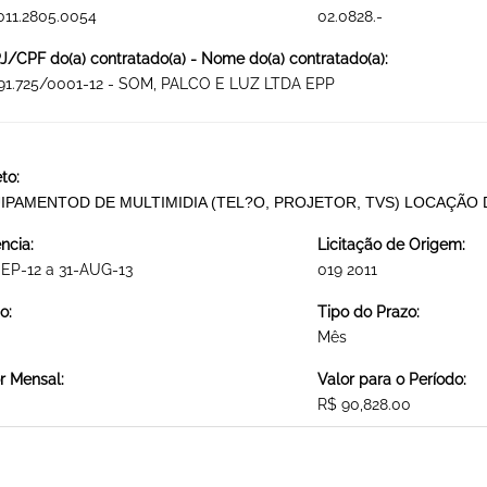
011.2805.0054
02.0828.-
/CPF do(a) contratado(a) - Nome do(a) contratado(a):
691.725/0001-12 - SOM, PALCO E LUZ LTDA EPP
to:
IPAMENTOD DE MULTIMIDIA (TEL?O, PROJETOR, TVS) LOCAÇÃO
ncia:
Licitação de Origem:
EP-12 a 31-AUG-13
019 2011
o:
Tipo do Prazo:
Mês
r Mensal:
Valor para o Período:
R$ 90,828.00