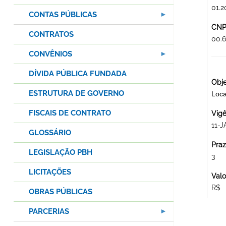
01.2
CONTAS PÚBLICAS
CNPJ
CONTRATOS
00.
CONVÊNIOS
DÍVIDA PÚBLICA FUNDADA
Obje
ESTRUTURA DE GOVERNO
Loc
FISCAIS DE CONTRATO
Vigê
11-J
GLOSSÁRIO
Praz
LEGISLAÇÃO PBH
3
LICITAÇÕES
Valo
R$
OBRAS PÚBLICAS
PARCERIAS