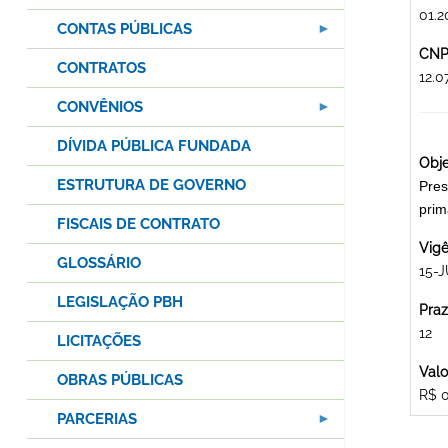
01.2
CONTAS PÚBLICAS
CNPJ
CONTRATOS
12.
CONVÊNIOS
DÍVIDA PÚBLICA FUNDADA
Obje
ESTRUTURA DE GOVERNO
Pres
prim
FISCAIS DE CONTRATO
Vigê
GLOSSÁRIO
15-J
LEGISLAÇÃO PBH
Praz
12
LICITAÇÕES
Valo
OBRAS PÚBLICAS
R$ 
PARCERIAS