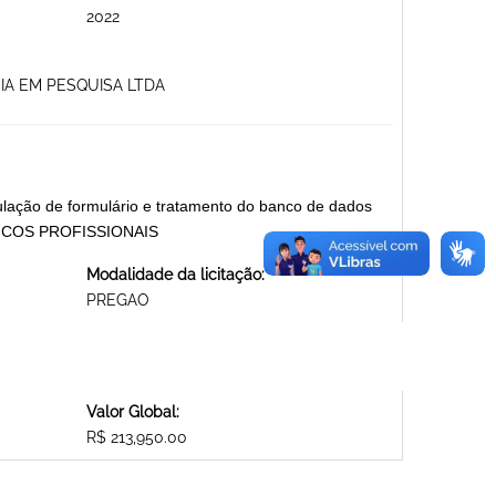
2022
CIA EM PESQUISA LTDA
ulação de formulário e tratamento do banco de dados
CNICOS PROFISSIONAIS
Modalidade da licitação:
PREGAO
Valor Global:
R$ 213,950.00