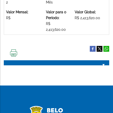
2
Mês
Valor Mensal:
Valor para o
Valor Global:
R$
Período:
R$ 2,413,620.00
R$
2,413,620.00
IMPRIMIR
ESTA
PÁGINA