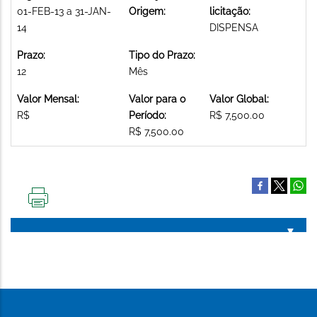
01-FEB-13 a 31-JAN-
Origem:
licitação:
14
DISPENSA
Prazo:
Tipo do Prazo:
12
Mês
Valor Mensal:
Valor para o
Valor Global:
R$
Período:
R$ 7,500.00
R$ 7,500.00
IMPRIMIR
ESTA
PÁGINA