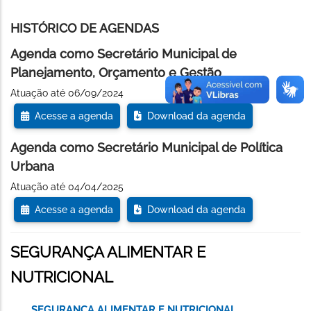
HISTÓRICO DE AGENDAS
Agenda como Secretário Municipal de
Planejamento, Orçamento e Gestão
Atuação até 06/09/2024
Acesse a agenda
Download da agenda
Agenda como Secretário Municipal de Política
Urbana
Atuação até 04/04/2025
Acesse a agenda
Download da agenda
SEGURANÇA ALIMENTAR E
NUTRICIONAL
SEGURANÇA ALIMENTAR E NUTRICIONAL