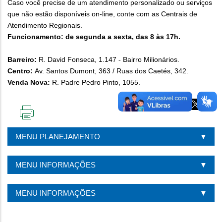
Caso você precise de um atendimento personalizado ou serviços
que não estão disponíveis on-line, conte com as Centrais de
Atendimento Regionais.
Funcionamento: de segunda a sexta, das 8 às 17h.
Barreiro:
R. David Fonseca, 1.147 - Bairro Milionários.
Centro:
Av. Santos Dumont, 363 / Ruas dos Caetés, 342.
Venda Nova:
R. Padre Pedro Pinto, 1055.
IMPRIMIR
ESTA
MENU PLANEJAMENTO
PÁGINA
MENU INFORMAÇÕES
MENU INFORMAÇÕES