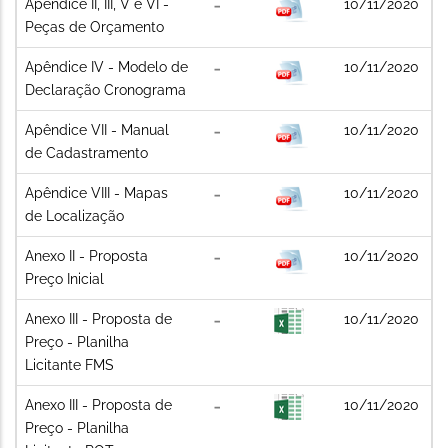
Apêndice II, III, V e VI -
10/11/2020
Peças de Orçamento
Apêndice IV - Modelo de
10/11/2020
Declaração Cronograma
Apêndice VII - Manual
10/11/2020
de Cadastramento
Apêndice VIII - Mapas
10/11/2020
de Localização
Anexo II - Proposta
10/11/2020
Preço Inicial
Anexo III - Proposta de
10/11/2020
Preço - Planilha
Licitante FMS
Anexo III - Proposta de
10/11/2020
Preço - Planilha