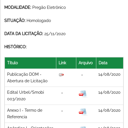
MODALIDADE:
Pregão Eletrônico
SITUAÇÃO:
Homologado
DATA DA LICITAÇÃO:
25/11/2020
HISTÓRICO:
Título
Link
Arquivo
Data
Publicação DOM -
14/08/2020
Abertura de Licitação
Edital Urbel/Smobi
14/08/2020
003/2020
Anexo I - Termo de
14/08/2020
Referencia