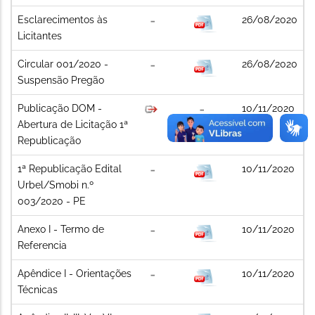
Esclarecimentos às
26/08/2020
Licitantes
Circular 001/2020 -
26/08/2020
Suspensão Pregão
Publicação DOM -
10/11/2020
Abertura de Licitação 1ª
Republicação
1ª Republicação Edital
10/11/2020
Urbel/Smobi n.º
003/2020 - PE
Anexo I - Termo de
10/11/2020
Referencia
Apêndice I - Orientações
10/11/2020
Técnicas