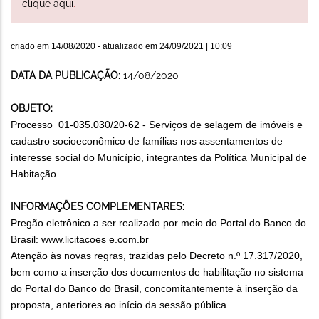
clique aqui
.
criado em
14/08/2020
- atualizado em
24/09/2021 | 10:09
DATA DA PUBLICAÇÃO:
14/08/2020
OBJETO:
Processo 01-035.030/20-62 - Serviços de selagem de imóveis e
cadastro socioeconômico de famílias nos assentamentos de
interesse social do Município, integrantes da Política Municipal de
Habitação.
INFORMAÇÕES COMPLEMENTARES:
Pregão eletrônico a ser realizado por meio do Portal do Banco do
Brasil: www.licitacoes e.com.br
Atenção às novas regras, trazidas pelo Decreto n.º 17.317/2020,
bem como a inserção dos documentos de habilitação no sistema
do Portal do Banco do Brasil, concomitantemente à inserção da
proposta, anteriores ao início da sessão pública.