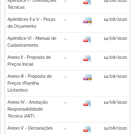
Apêndice I - Orientações
14/08/2020
Técnicas
Apêndices II a V - Peças
14/08/2020
de Orçamento
Apêndice VI - Manual de
14/08/2020
Cadastramento
Anexo II - Proposta de
14/08/2020
Preços Inicial
Anexo III - Proposta de
14/08/2020
Preços (Planilha
Licitantes)
Anexo IV - Anotação
14/08/2020
Responsabilidade
Técnica (ART)
Anexo V - Declarações
14/08/2020