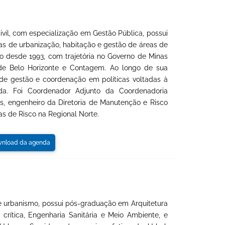
il, com especialização em Gestão Pública, possui
as de urbanização, habitação e gestão de áreas de
ico desde 1993, com trajetória no Governo de Minas
 de Belo Horizonte e Contagem. Ao longo de sua
 de gestão e coordenação em políticas voltadas à
da. Foi Coordenador Adjunto da Coordenadoria
as, engenheiro da Diretoria de Manutenção e Risco
as de Risco na Regional Norte.
nload da agenda
e urbanismo, possui pós-graduação em Arquitetura
crítica, Engenharia Sanitária e Meio Ambiente, e