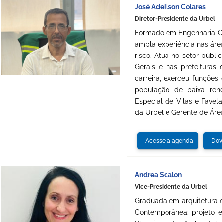
José Adeilson Colares
Diretor-Presidente da Urbel
Formado em Engenharia Civ
ampla experiência nas áre
risco. Atua no setor públ
Gerais e nas prefeituras
carreira, exerceu funções
população de baixa ren
Especial de Vilas e Favel
da Urbel e Gerente de Áre
Acesse a agenda
Dow
Andrea Scalon
Vice-Presidente da Urbel
Graduada em arquitetura 
Contemporânea: projeto e 