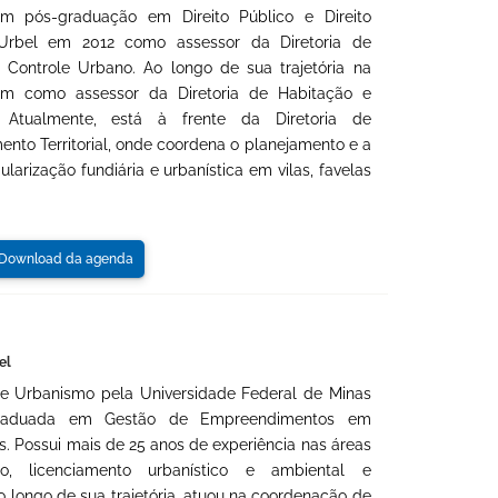
m pós-graduação em Direito Público e Direito
a Urbel em 2012 como assessor da Diretoria de
e Controle Urbano. Ao longo de sua trajetória na
m como assessor da Diretoria de Habitação e
a. Atualmente, está à frente da Diretoria de
ento Territorial, onde coordena o planejamento e a
arização fundiária e urbanística em vilas, favelas
ownload da agenda
el
e Urbanismo pela Universidade Federal de Minas
graduada em Gestão de Empreendimentos em
s. Possui mais de 25 anos de experiência nas áreas
o, licenciamento urbanístico e ambiental e
Ao longo de sua trajetória, atuou na coordenação de