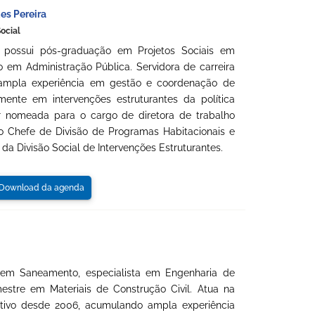
es Pereira
ocial
 possui pós-graduação em Projetos Sociais em
 em Administração Pública. Servidora de carreira
i ampla experiência em gestão e coordenação de
almente em intervenções estruturantes da política
er nomeada para o cargo de diretora de trabalho
mo Chefe de Divisão de Programas Habitacionais e
a Divisão Social de Intervenções Estruturantes.
ownload da agenda
o em Saneamento, especialista em Engenharia de
mestre em Materiais de Construção Civil. Atua na
tivo desde 2006, acumulando ampla experiência