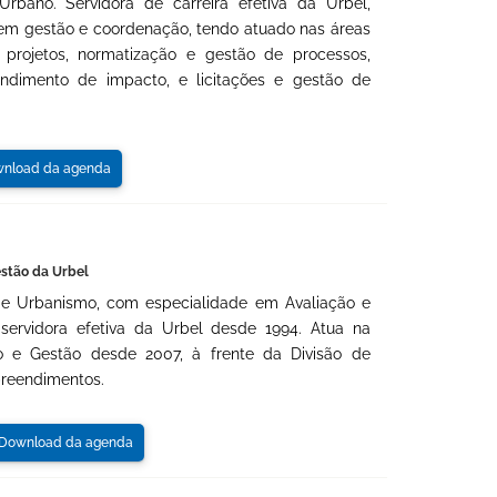
rbano. Servidora de carreira efetiva da Urbel,
 em gestão e coordenação, tendo atuado nas áreas
 projetos, normatização e gestão de processos,
ndimento de impacto, e licitações e gestão de
nload da agenda
estão da Urbel
 e Urbanismo, com especialidade em Avaliação e
 servidora efetiva da Urbel desde 1994. Atua na
to e Gestão desde 2007, à frente da Divisão de
eendimentos.
ownload da agenda