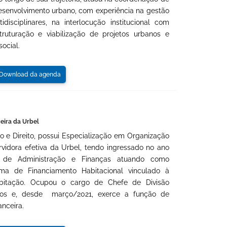
esenvolvimento urbano, com experiência na gestão
disciplinares, na interlocução institucional com
ruturação e viabilização de projetos urbanos e
social.
ownload da agenda
ceira da Urbel
 e Direito, possui Especialização em Organização
vidora efetiva da Urbel, tendo ingressado no ano
 de Administração e Finanças atuando como
ma de Financiamento Habitacional vinculado à
abitação. Ocupou o cargo de Chefe de Divisão
anos e, desde março/2021, exerce a função de
anceira.