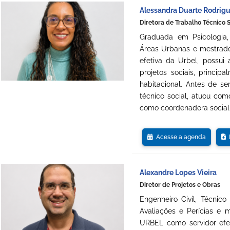
Alessandra Duarte Rodrigu
Diretora de Trabalho Técnico S
Graduada em Psicologia,
Áreas Urbanas e mestrado
efetiva da Urbel, possu
projetos sociais, princip
habitacional. Antes de s
técnico social, atuou co
como coordenadora social d
Acesse a agenda
D
Alexandre Lopes Vieira
Diretor de Projetos e Obras
Engenheiro Civil, Técnic
Avaliações e Perícias e 
URBEL como servidor efe