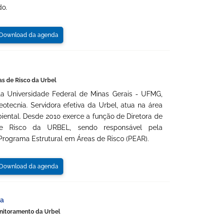
do.
ownload da agenda
as de Risco da Urbel
a Universidade Federal de Minas Gerais - UFMG,
tecnia. Servidora efetiva da Urbel, atua na área
ental. Desde 2010 exerce a função de Diretora de
e Risco da URBEL, sendo responsável pela
rograma Estrutural em Áreas de Risco (PEAR).
ownload da agenda
ba
onitoramento da Urbel