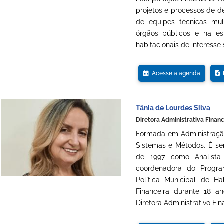
projetos e processos de d
de equipes técnicas multi
órgãos públicos e na est
habitacionais de interesse 
Acesse a agenda
D
Tânia de Lourdes Silva
Diretora Administrativa Finan
Formada em Administração
Sistemas e Métodos. É ser
de 1997 como Analista
coordenadora do Progra
Política Municipal de H
Financeira durante 18 
Diretora Administrativo Fin