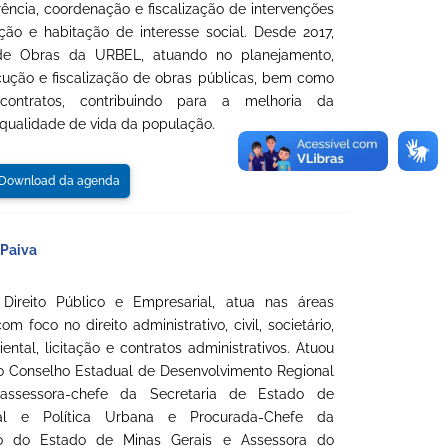
ência, coordenação e fiscalização de intervenções
ção e habitação de interesse social. Desde 2017,
de Obras da URBEL, atuando no planejamento,
ção e fiscalização de obras públicas, bem como
ontratos, contribuindo para a melhoria da
 qualidade de vida da população.
ownload da agenda
 Paiva
ireito Público e Empresarial, atua nas áreas
m foco no direito administrativo, civil, societário,
biental, licitação e contratos administrativos. Atuou
do Conselho Estadual de Desenvolvimento Regional
 assessora-chefe da Secretaria de Estado de
nal e Política Urbana e Procurada-Chefe da
o do Estado de Minas Gerais e Assessora do