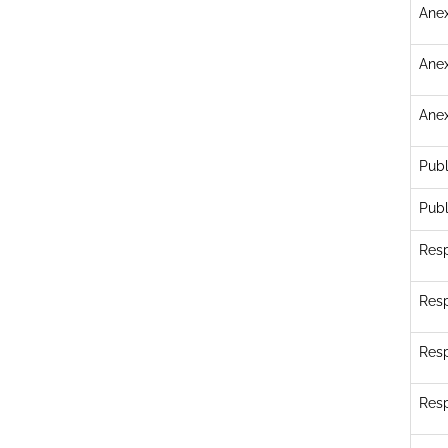
Anex
Anex
Anex
Publ
Publ
Resp
Resp
Resp
Resp