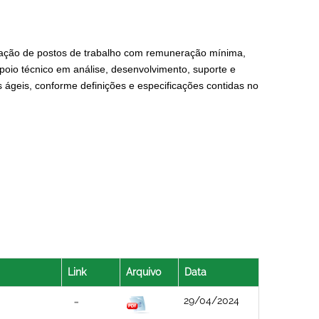
tação de postos de trabalho com remuneração mínima,
oio técnico em análise, desenvolvimento, suporte e
 ágeis,
conforme definições e especificações contidas no
Link
Arquivo
Data
29/04/2024