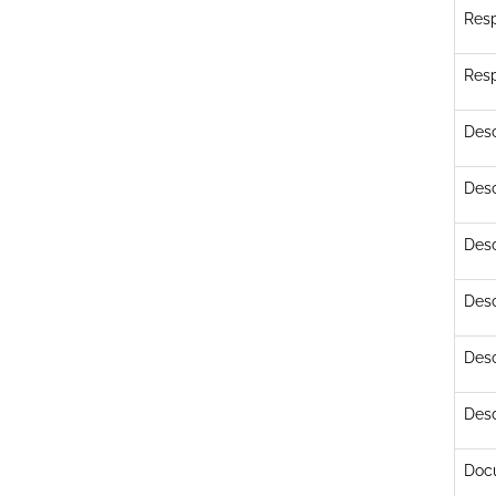
Resp
Resp
Desc
Desc
Desc
Desc
Desc
Desc
Doc