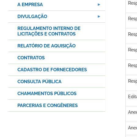
Resp
A EMPRESA
DIVULGAÇÃO
Resp
REGULAMENTO INTERNO DE
LICITAÇÕES E CONTRATOS
Resp
RELATÓRIO DE AQUISIÇÃO
Resp
CONTRATOS
Resp
CADASTRO DE FORNECEDORES
Resp
CONSULTA PÚBLICA
CHAMAMENTOS PÚBLICOS
Edit
PARCERIAS E CONGÊNERES
Anex
Anex