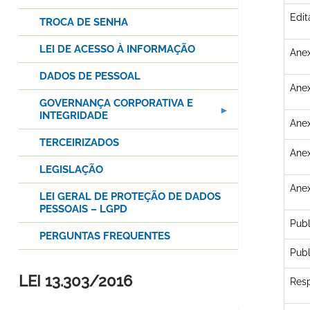
Edit
TROCA DE SENHA
LEI DE ACESSO À INFORMAÇÃO
Anex
DADOS DE PESSOAL
Anex
GOVERNANÇA CORPORATIVA E
INTEGRIDADE
Anex
TERCEIRIZADOS
Anex
LEGISLAÇÃO
Anex
LEI GERAL DE PROTEÇÃO DE DADOS
PESSOAIS – LGPD
Publ
PERGUNTAS FREQUENTES
Publ
LEI 13.303/2016
Resp