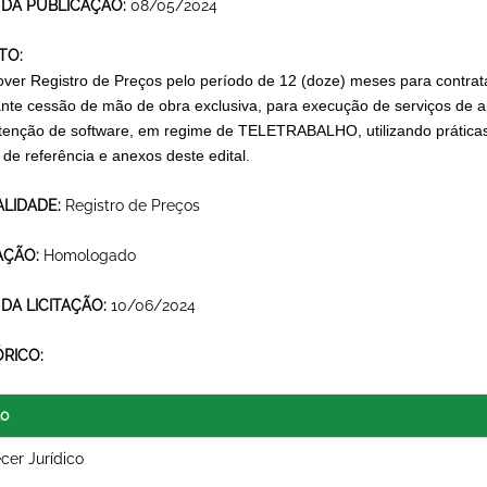
 DA PUBLICAÇÃO:
08/05/2024
TO:
ver Registro de Preços pelo período de 12 (doze) meses para contra
nte cessão de mão de obra exclusiva, para execução de serviços de ap
enção de software, em regime de TELETRABALHO, utilizando práticas
 de referência e anexos deste edital.
LIDADE:
Registro de Preços
AÇÃO:
Homologado
 DA LICITAÇÃO:
10/06/2024
ÓRICO:
lo
cer Jurídico