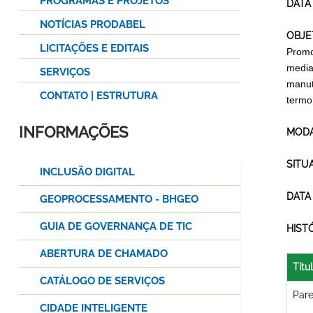
PROGRAMAS E PROJETOS
DATA
NOTÍCIAS PRODABEL
OBJE
LICITAÇÕES E EDITAIS
Promo
media
SERVIÇOS
manut
CONTATO | ESTRUTURA
termo
INFORMAÇÕES
MODA
SITU
INCLUSÃO DIGITAL
DATA
GEOPROCESSAMENTO - BHGEO
GUIA DE GOVERNANÇA DE TIC
HIST
ABERTURA DE CHAMADO
Títu
CATÁLOGO DE SERVIÇOS
Pare
CIDADE INTELIGENTE