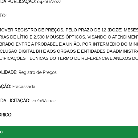
 DA PUBLICAÇÃO:
04/06/2022
TO:
OVER REGISTRO DE PREÇOS, PELO PRAZO DE 12 (DOZE) MESES, 
RIAS DE LÍTIO E 2.590 MOUSES ÓPTICOS, VISANDO O ATENDIMEN
BRADO ENTRE A PRODABEL E A UNIÃO, POR INTERMÉDIO DO MI
NCLUSÃO DIGITAL BH E AOS ÓRGÃOS E ENTIDADES DA ADMINISTR
CIFICAÇÕES TÉCNICAS DO TERMO DE REFERÊNCIA E ANEXOS DO
LIDADE:
Registro de Preços
AÇÃO:
Fracassada
 DA LICITAÇÃO:
20/06/2022
ÓRICO:
lo