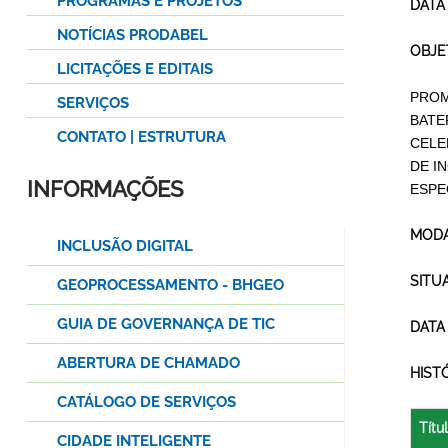
PROGRAMAS E PROJETOS
DATA
NOTÍCIAS PRODABEL
OBJE
LICITAÇÕES E EDITAIS
PROM
SERVIÇOS
BATE
CONTATO | ESTRUTURA
CELE
DE I
INFORMAÇÕES
ESPE
MODA
INCLUSÃO DIGITAL
SITU
GEOPROCESSAMENTO - BHGEO
GUIA DE GOVERNANÇA DE TIC
DATA
ABERTURA DE CHAMADO
HIST
CATÁLOGO DE SERVIÇOS
Títu
CIDADE INTELIGENTE