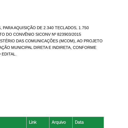
PARA AQUISIÇÃO DE 2.340 TECLADOS, 1.750
TO DO CONVÊNIO SICONV Nº 823903/2015
NISTÉRIO DAS COMUNICAÇÕES (MCOM), AO PROJETO
AÇÃO MUNICIPAL DIRETA E INDIRETA, CONFORME
 EDITAL.
Link
Arquivo
Data