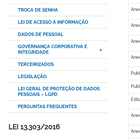
Anex
TROCA DE SENHA
LEI DE ACESSO À INFORMAÇÃO
Anex
DADOS DE PESSOAL
Anex
GOVERNANÇA CORPORATIVA E
INTEGRIDADE
Anex
TERCEIRIZADOS
Publ
LEGISLAÇÃO
Publ
LEI GERAL DE PROTEÇÃO DE DADOS
PESSOAIS – LGPD
Edit
PERGUNTAS FREQUENTES
Anex
LEI 13.303/2016
Anex