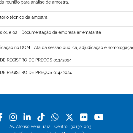
da reunião para análise de amostra.
tório técnico da amostra.
s 01 e 02 - Documentação da empresa arrematante
icação no DOM - Ata da sessão pública, adjudicação e homologaçã
 DE REGISTRO DE PREÇOS 013/2024
 DE REGISTRO DE PREÇOS 014/2024
Facebook
Instagram
Linkedin
Tiktok
Whatsapp
X
Flickr
Youtu
Av. Afonso Pena, 1212 - Centro | 30130-003