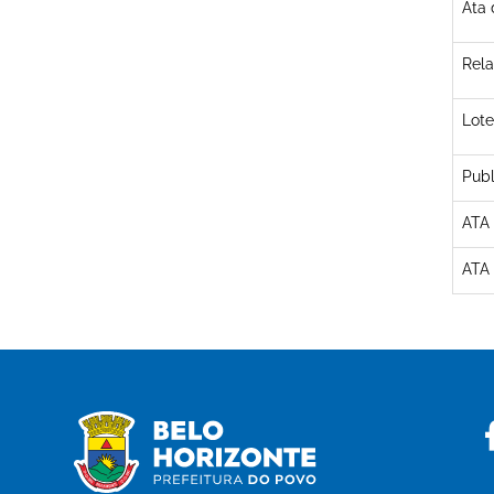
Ata 
Rela
Lote
Publ
ATA
ATA