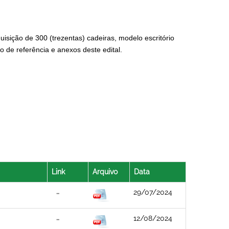
isição de 300 (trezentas) cadeiras, modelo escritório
o de referência e anexos deste edital.
Link
Arquivo
Data
29/07/2024
12/08/2024