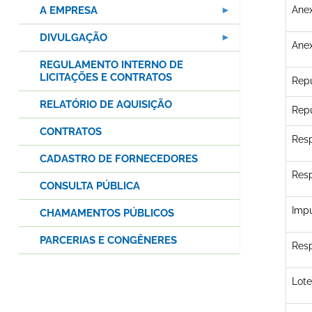
A EMPRESA
Anex
DIVULGAÇÃO
Anex
REGULAMENTO INTERNO DE
LICITAÇÕES E CONTRATOS
Repu
RELATÓRIO DE AQUISIÇÃO
Repu
CONTRATOS
Resp
CADASTRO DE FORNECEDORES
Res
CONSULTA PÚBLICA
Imp
CHAMAMENTOS PÚBLICOS
PARCERIAS E CONGÊNERES
Resp
Lote