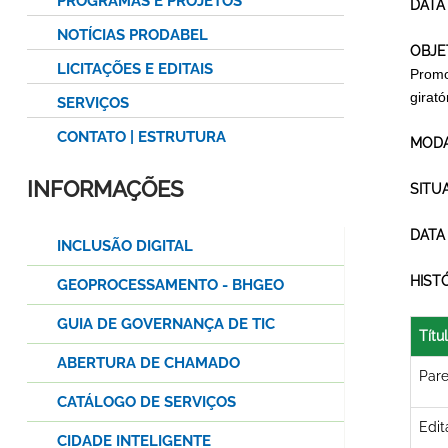
PROGRAMAS E PROJETOS
DATA
NOTÍCIAS PRODABEL
OBJE
LICITAÇÕES E EDITAIS
Promo
girat
SERVIÇOS
CONTATO | ESTRUTURA
MODA
INFORMAÇÕES
SITU
DATA
INCLUSÃO DIGITAL
HIST
GEOPROCESSAMENTO - BHGEO
GUIA DE GOVERNANÇA DE TIC
Títu
ABERTURA DE CHAMADO
Pare
CATÁLOGO DE SERVIÇOS
Edit
CIDADE INTELIGENTE