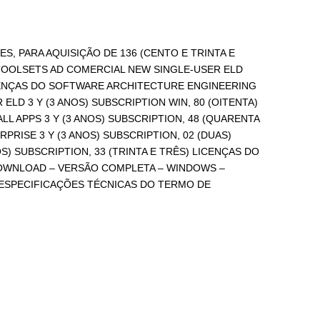
, PARA AQUISIÇÃO DE 136 (CENTO E TRINTA E
 TOOLSETS AD COMERCIAL NEW SINGLE-USER ELD
ICENÇAS DO SOFTWARE ARCHITECTURE ENGINEERING
LD 3 Y (3 ANOS) SUBSCRIPTION WIN, 80 (OITENTA)
 APPS 3 Y (3 ANOS) SUBSCRIPTION, 48 (QUARENTA
RISE 3 Y (3 ANOS) SUBSCRIPTION, 02 (DUAS)
) SUBSCRIPTION, 33 (TRINTA E TRÊS) LICENÇAS DO
OWNLOAD – VERSÃO COMPLETA – WINDOWS –
ESPECIFICAÇÕES TÉCNICAS DO TERMO DE