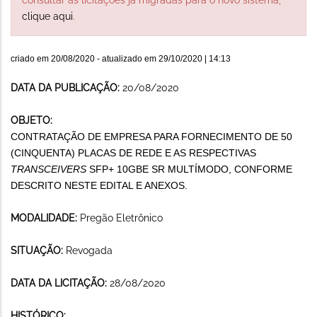
clique aqui
.
criado em
20/08/2020
- atualizado em
29/10/2020 | 14:13
DATA DA PUBLICAÇÃO:
20/08/2020
OBJETO:
CONTRATAÇÃO DE EMPRESA PARA FORNECIMENTO DE
50
(
CINQUENTA
) PLACAS DE
R
EDE E AS RESPECTIVAS
TRANSCEIVERS
SFP+ 10GBE SR MULTÍMODO,
CONFORME
DESCRITO NESTE EDITAL E ANEXOS.
MODALIDADE:
Pregão Eletrônico
SITUAÇÃO:
Revogada
DATA DA LICITAÇÃO:
28/08/2020
HISTÓRICO: