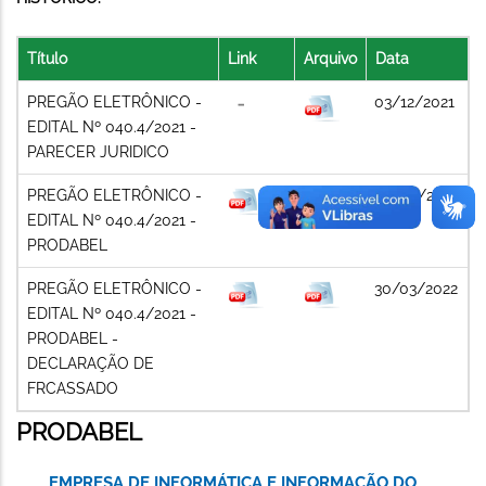
Título
Link
Arquivo
Data
PREGÃO ELETRÔNICO -
03/12/2021
EDITAL Nº 040.4/2021 -
PARECER JURIDICO
PREGÃO ELETRÔNICO -
08/03/2022
EDITAL Nº 040.4/2021 -
PRODABEL
PREGÃO ELETRÔNICO -
30/03/2022
EDITAL Nº 040.4/2021 -
PRODABEL -
DECLARAÇÃO DE
FRCASSADO
PRODABEL
EMPRESA DE INFORMÁTICA E INFORMAÇÃO DO