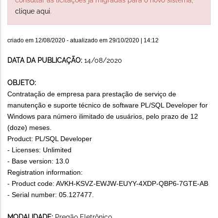
clique aqui
.
criado em
12/08/2020
- atualizado em
29/10/2020 | 14:12
DATA DA PUBLICAÇÃO:
14/08/2020
OBJETO:
Contratação de empresa para prestação de serviço de
manutenção e suporte técnico de software PL/SQL Developer for
Windows para número ilimitado de usuários, pelo prazo de 12
(doze) meses.
Product: PL/SQL Developer
- Licenses: Unlimited
- Base version: 13.0
Registration information:
- Product code: AVKH-KSVZ-EWJW-EUYY-4XDP-QBP6-7GTE-AB
- Serial number: 05.127477.
MODALIDADE:
Pregão Eletrônico