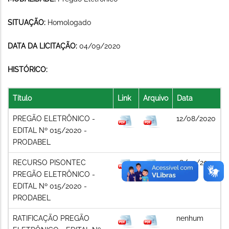
SITUAÇÃO:
Homologado
DATA DA LICITAÇÃO:
04/09/2020
HISTÓRICO:
Título
Link
Arquivo
Data
PREGÃO ELETRÔNICO -
12/08/2020
EDITAL Nº 015/2020 -
PRODABEL
RECURSO PISONTEC
18/09/2020
PREGÃO ELETRÔNICO -
EDITAL Nº 015/2020 -
PRODABEL
RATIFICAÇÃO PREGÃO
nenhum