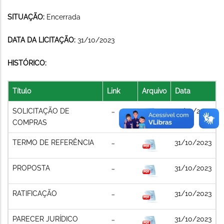
SITUAÇÃO:
Encerrada
DATA DA LICITAÇÃO:
31/10/2023
HISTÓRICO:
Título
Link
Arquivo
Data
SOLICITAÇÃO DE
31/10/2023
COMPRAS
TERMO DE REFERÊNCIA
31/10/2023
PROPOSTA
31/10/2023
RATIFICAÇÃO
31/10/2023
PARECER JURÍDICO
31/10/2023