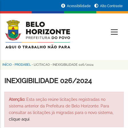
Pular
Portal
Acessibilidade
Alto Contraste
para
da
o
conteúdo
Prefeitura
O
principal
de
Belo
Horizonte
INÍCIO
-
PRODABEL
-
LICITACAO
-
INEXIGIBILIDADE 026/2024
Trilha
de
INEXIGIBILIDADE 026/2024
navegação
Atenção:
Esta seção reúne licitações registradas no
sistema anterior da Prefeitura de Belo Horizonte. Para
consultar as licitações já migradas para o novo sistema,
clique aqui
.