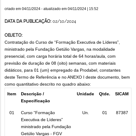
criado em
04/11/2024
- atualizado em
04/11/2024 | 15:52
DATA DA PUBLICAÇÃO:
02/10/2024
OBJETO:
Contratação do Curso de “Formação Executiva de Líderes”,
ministrado pela Fundação Getúlio Vargas, na modalidade
presencial, com carga horária total de 64 horas/aula, com
previsão de duração de 08 (oito) semanas, com materiais
didáticos, para 01 (um) empregado da Prodabel,
constantes
deste Termo de Referência e no ANEXO I deste documento, bem
como quantitativo descrito no quadro abaixo:
Item
Descrição /
Unidade
Qtde.
SICAM
Especificação
01
Curso “Formação
Un.
01
87387
Executiva de Líderes”
ministrado pela Fundação
Getúlio Vargas - FGV