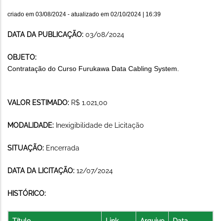
criado em
03/08/2024
- atualizado em
02/10/2024 | 16:39
DATA DA PUBLICAÇÃO:
03/08/2024
OBJETO:
Contratação do Curso Furukawa Data Cabling System.
VALOR ESTIMADO:
R$ 1.021,00
MODALIDADE:
Inexigibilidade de Licitação
SITUAÇÃO:
Encerrada
DATA DA LICITAÇÃO:
12/07/2024
HISTÓRICO:
Título
Link
Arquivo
Data