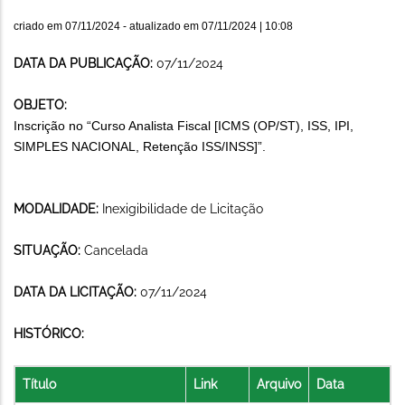
criado em
07/11/2024
- atualizado em
07/11/2024 | 10:08
DATA DA PUBLICAÇÃO:
07/11/2024
OBJETO:
Inscrição no “Curso Analista Fiscal [ICMS (OP/ST), ISS, IPI,
SIMPLES NACIONAL, Retenção ISS/INSS]”.
MODALIDADE:
Inexigibilidade de Licitação
SITUAÇÃO:
Cancelada
DATA DA LICITAÇÃO:
07/11/2024
HISTÓRICO:
Título
Link
Arquivo
Data