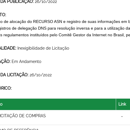
 DA PUBLICAÇÃO:
26/10/2022
TO:
ço de alocação do RECURSO ASN e registro de suas informações em 
gistros de delegação DNS para resolução inversa e para a utilização 
s regulamentos instituídos pelo Comitê Gestor da Internet no Brasil, p
LIDADE:
Inexigibilidade de Licitação
AÇÃO:
Em Andamento
 DA LICITAÇÃO:
26/10/2022
ÓRICO:
lo
Link
ICITAÇÃO DE COMPRAS