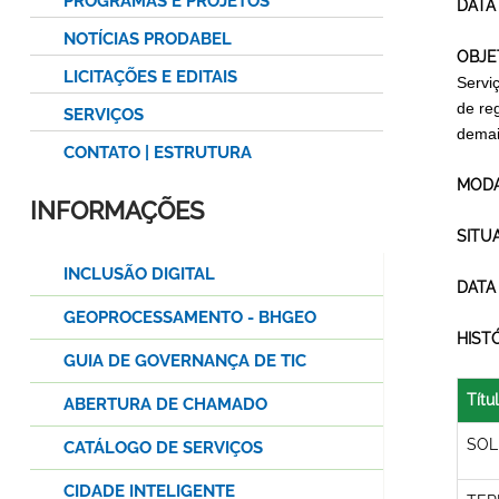
PROGRAMAS E PROJETOS
DATA
NOTÍCIAS PRODABEL
OBJE
LICITAÇÕES E EDITAIS
Servi
de re
SERVIÇOS
demai
CONTATO | ESTRUTURA
MODA
INFORMAÇÕES
SITU
INCLUSÃO DIGITAL
DATA
GEOPROCESSAMENTO - BHGEO
HIST
GUIA DE GOVERNANÇA DE TIC
Títu
ABERTURA DE CHAMADO
SOL
CATÁLOGO DE SERVIÇOS
CIDADE INTELIGENTE