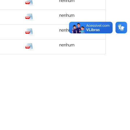
nenhum
nenhum
nenhum
nenhum