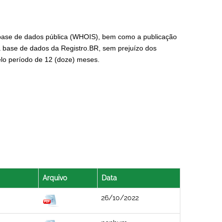
base de dados pública (WHOIS), bem como a publicação
da base de dados da Registro.BR, sem prejuízo dos
elo período de 12 (doze) meses.
Arquivo
Data
26/10/2022