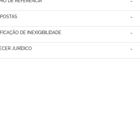
MO DE REFERÊNCIA
POSTAS
IFICAÇÃO DE INEXIGIBILIDADE
ECER JURÍDICO