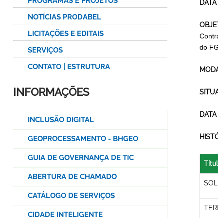
PROGRAMAS E PROJETOS
DATA
NOTÍCIAS PRODABEL
OBJE
LICITAÇÕES E EDITAIS
Contr
do F
SERVIÇOS
CONTATO | ESTRUTURA
MODA
INFORMAÇÕES
SITU
DATA
INCLUSÃO DIGITAL
HIST
GEOPROCESSAMENTO - BHGEO
GUIA DE GOVERNANÇA DE TIC
Títu
ABERTURA DE CHAMADO
SOL
CATÁLOGO DE SERVIÇOS
TER
CIDADE INTELIGENTE