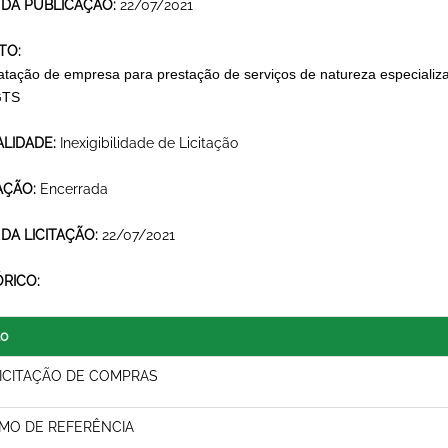
 DA PUBLICAÇÃO:
22/07/2021
TO:
atação de empresa para prestação de serviços de natureza especializad
GTS
LIDADE:
Inexigibilidade de Licitação
AÇÃO:
Encerrada
 DA LICITAÇÃO:
22/07/2021
ÓRICO:
lo
ICITAÇÃO DE COMPRAS
MO DE REFERÊNCIA