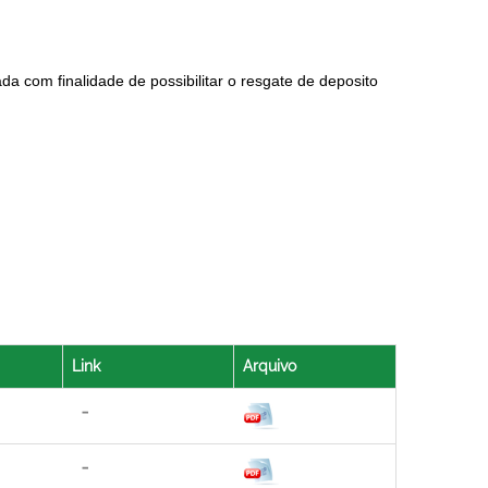
a com finalidade de possibilitar o resgate de deposito
Link
Arquivo