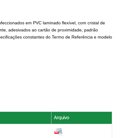
eccionados em PVC laminado flexível, com cristal de
ente, adesivados ao cartão de proximidade, padrão
cificações constantes do Termo de Referência e modelo
Arquivo