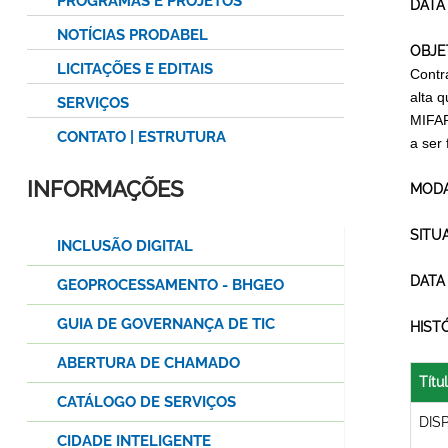
PROGRAMAS E PROJETOS
DATA
NOTÍCIAS PRODABEL
OBJE
LICITAÇÕES E EDITAIS
Contr
alta 
SERVIÇOS
MIFAR
CONTATO | ESTRUTURA
a ser 
INFORMAÇÕES
MODA
SITU
INCLUSÃO DIGITAL
DATA
GEOPROCESSAMENTO - BHGEO
GUIA DE GOVERNANÇA DE TIC
HIST
ABERTURA DE CHAMADO
Títu
CATÁLOGO DE SERVIÇOS
DIS
CIDADE INTELIGENTE