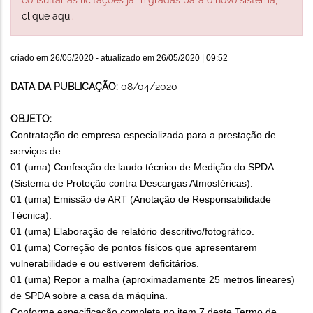
clique aqui
.
criado em
26/05/2020
- atualizado em
26/05/2020 | 09:52
DATA DA PUBLICAÇÃO:
08/04/2020
OBJETO:
Contratação de empresa especializada para a prestação de
serviços de:
01 (uma) Confecção de laudo técnico de Medição do SPDA
(Sistema de Proteção contra Descargas Atmosféricas).
01 (uma) Emissão de ART (Anotação de Responsabilidade
Técnica).
01 (uma) Elaboração de relatório descritivo/fotográfico.
01 (uma) Correção de pontos físicos que apresentarem
vulnerabilidade e ou estiverem deficitários.
01 (uma) Repor a malha (aproximadamente 25 metros lineares)
de SPDA sobre a casa da máquina.
Conforme especificação completa no item 7 deste Termo de