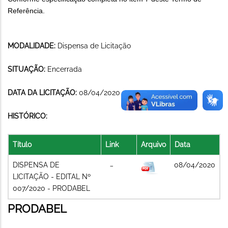
Referência.
MODALIDADE:
Dispensa de Licitação
SITUAÇÃO:
Encerrada
DATA DA LICITAÇÃO:
08/04/2020
HISTÓRICO:
Título
Link
Arquivo
Data
DISPENSA DE
08/04/2020
LICITAÇÃO - EDITAL Nº
007/2020 - PRODABEL
PRODABEL