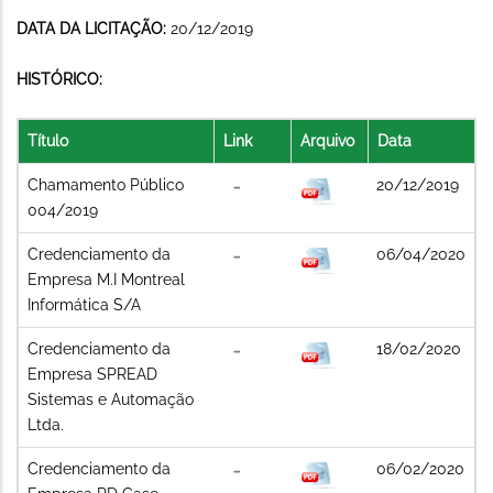
DATA DA LICITAÇÃO:
20/12/2019
HISTÓRICO:
Título
Link
Arquivo
Data
Chamamento Público
20/12/2019
004/2019
Credenciamento da
06/04/2020
Empresa M.I Montreal
Informática S/A
Credenciamento da
18/02/2020
Empresa SPREAD
Sistemas e Automação
Ltda.
Credenciamento da
06/02/2020