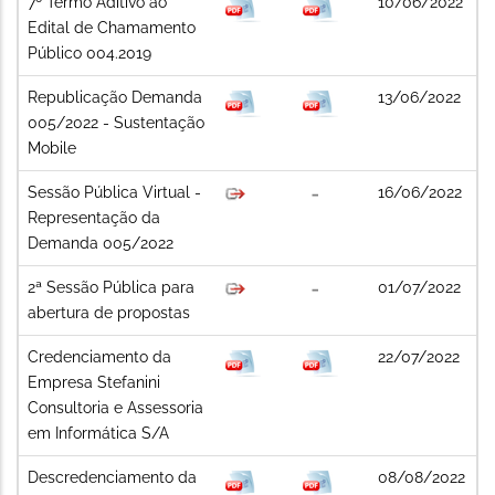
7º Termo Aditivo ao
10/06/2022
Edital de Chamamento
Público 004.2019
Republicação Demanda
13/06/2022
005/2022 - Sustentação
Mobile
Sessão Pública Virtual -
16/06/2022
Representação da
Demanda 005/2022
2ª Sessão Pública para
01/07/2022
abertura de propostas
Credenciamento da
22/07/2022
Empresa Stefanini
Consultoria e Assessoria
em Informática S/A
Descredenciamento da
08/08/2022