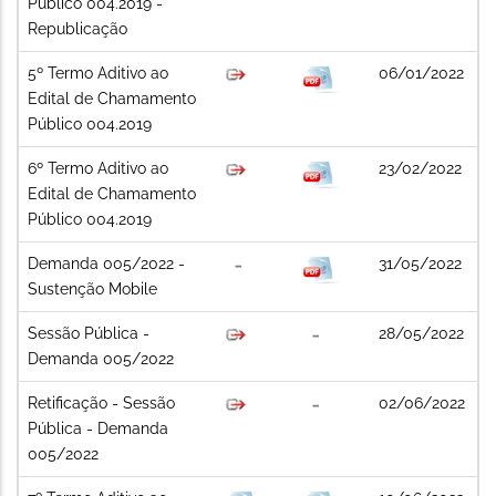
Público 004.2019 -
Republicação
5º Termo Aditivo ao
06/01/2022
Edital de Chamamento
Público 004.2019
6º Termo Aditivo ao
23/02/2022
Edital de Chamamento
Público 004.2019
Demanda 005/2022 -
31/05/2022
Sustenção Mobile
Sessão Pública -
28/05/2022
Demanda 005/2022
Retificação - Sessão
02/06/2022
Pública - Demanda
005/2022