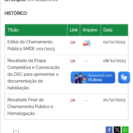
HISTÓRICO:
Título
Link
Arquivo
Data
Edital de Chamamento
02/11/2023
Público SMDE 001/2023
Resultado da Etapa
08/12/2023
Competitiva e Convocação
da OSC para apresentar a
documentação de
habilitação
Resultado Final do
20/12/2023
Chamamento Público e
Homologação