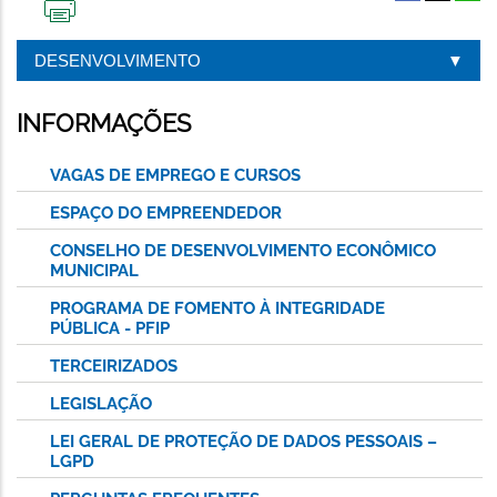
IMPRIMIR
ESTA
DESENVOLVIMENTO
PÁGINA
INFORMAÇÕES
VAGAS DE EMPREGO E CURSOS
ESPAÇO DO EMPREENDEDOR
CONSELHO DE DESENVOLVIMENTO ECONÔMICO
MUNICIPAL
PROGRAMA DE FOMENTO À INTEGRIDADE
PÚBLICA - PFIP
TERCEIRIZADOS
LEGISLAÇÃO
LEI GERAL DE PROTEÇÃO DE DADOS PESSOAIS –
LGPD