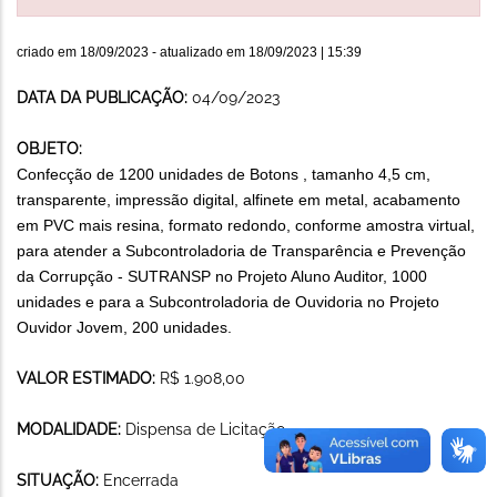
criado em
18/09/2023
- atualizado em
18/09/2023 | 15:39
DATA DA PUBLICAÇÃO:
04/09/2023
OBJETO:
Confecção de 1200 unidades de Botons , tamanho 4,5 cm,
transparente, impressão digital, alfinete em metal, acabamento
em PVC mais resina, formato redondo, conforme amostra virtual,
para atender a Subcontroladoria de Transparência e Prevenção
da Corrupção - SUTRANSP no Projeto Aluno Auditor, 1000
unidades e para a Subcontroladoria de Ouvidoria no Projeto
Ouvidor Jovem, 200 unidades.
VALOR ESTIMADO:
R$ 1.908,00
MODALIDADE:
Dispensa de Licitação
SITUAÇÃO:
Encerrada