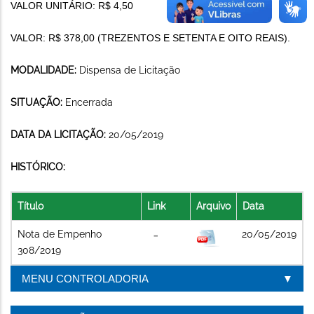
VALOR UNITÁRIO: R$ 4,50
VALOR: R$ 378,00 (TREZENTOS E SETENTA E OITO REAIS).
MODALIDADE:
Dispensa de Licitação
SITUAÇÃO:
Encerrada
DATA DA LICITAÇÃO:
20/05/2019
HISTÓRICO:
Título
Link
Arquivo
Data
Nota de Empenho
20/05/2019
308/2019
MENU CONTROLADORIA