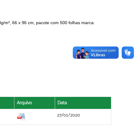
0g/m², 66 x 96 cm, pacote com 500 folhas marca:
Arquivo
Data
27/01/2020