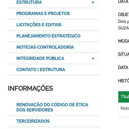
DATA
ESTRUTURA
PROGRAMAS E PROJETOS
OBJE
Dois 
LICITAÇÕES E EDITAIS
SUZ
PLANEJAMENTO ESTRATÉGICO
MODA
NOTÍCIAS CONTROLADORIA
SITU
INTEGRIDADE PÚBLICA
DATA
CONTATO | ESTRUTURA
HIST
INFORMAÇÕES
Títu
RENOVAÇÃO DO CÓDIGO DE ÉTICA
Not
DOS SERVIDORES
TERCEIRIZADOS