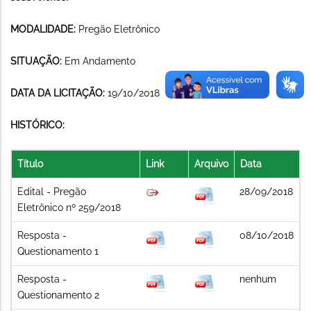
MODALIDADE:
Pregão Eletrônico
SITUAÇÃO:
Em Andamento
DATA DA LICITAÇÃO:
19/10/2018
HISTÓRICO:
Título
Link
Arquivo
Data
Edital - Pregão
28/09/2018
Eletrônico nº 259/2018
Resposta -
08/10/2018
Questionamento 1
Resposta -
nenhum
Questionamento 2