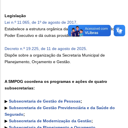
Legislação
Lei n.º 11.065, de 1º de agosto de 2017
.
Estabelece a estrutura orgânica da administração pública do
Poder Executivo e dá outras providências.
Decreto n.º 19.225, de 11 de agosto de 2025
.
Dispõe sobre a organização da Secretaria Municipal de
Planejamento, Orçamento e Gestão.
A SMPOG coordena os programas e ações de quatro
subsecretarias:
▶
Subsecretaria de Gestão de Pessoas
;
▶
Subsecretaria de Gestão Previdenciária e da Saúde do
Segurado
;
▶
Subsecretaria de Modernização da Gestão
;
▶
Subsecretaria de Planejamento e Orçamento
.