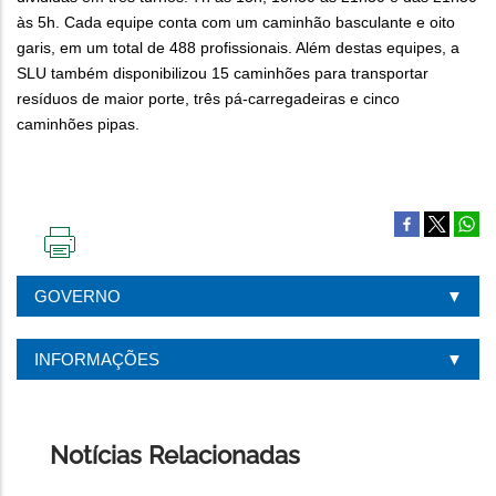
às 5h. Cada equipe conta com um caminhão basculante e oito
garis, em um total de 488 profissionais. Além destas equipes, a
SLU também disponibilizou 15 caminhões para transportar
resíduos de maior porte, três pá-carregadeiras e cinco
caminhões pipas.
IMPRIMIR
ESTA
GOVERNO
PÁGINA
INFORMAÇÕES
Notícias Relacionadas