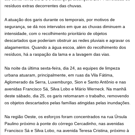
resíduos extras decorrentes das chuvas.
A atuação dos garis durante os temporais, por motivos de
segurança, se dá nos intervalos em que as chuvas diminuem a
intensidade, com o recolhimento prioritário de objetos
descartados que poderiam obstruir as redes pluviais e agravar os
alagamentos. Quando a água escoa, além do recolhimento dos
resíduos, há a raspação da lama e a lavagem das vias.
Na noite da última sexta-feira, dia 24, as equipes de limpeza
urbana atuaram, principalmente, em ruas da Vila Fátima,
Aglomerado da Serra, Luxemburgo, Sion e Santo Antônio e nas
avenidas Francisco Sá, Silva Lobo e Mário Werneck. Na manhã
deste sábado, dia 25, os garis retomaram o trabalho, removendo
os objetos descartados pelas famílias atingidas pelas inundações.
Na região Oeste, os esforços foram concentrados na rua Úrsula
Paulino próximo à ponte do córrego Cercadinho, nas avenidas
Francisco Sá e Silva Lobo, na avenida Teresa Cristina, próximo à