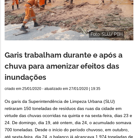
Foto: SLU/ PBH
Garis trabalham durante e após a
chuva para amenizar efeitos das
inundações
criado em
25/01/2020
- atualizado em
27/01/2020 | 19:35
Os garis da Superintendência de Limpeza Urbana (SLU)
retiraram 150 toneladas de resíduos das ruas da cidade em
virtude das chuvas ocorridas na quinta e na sexta-feira, dias 23 e
24. De domingo, dia 19, até ontem, dia 24, o acumulado somava
700 toneladas. Desde o início do período chuvoso, em outubro,
até sexta-feira, dia 24, o balanço já alcançava 1.974 toneladas de