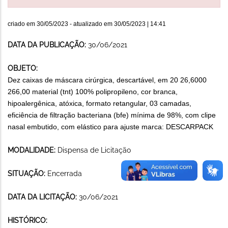
criado em
30/05/2023
- atualizado em
30/05/2023 | 14:41
DATA DA PUBLICAÇÃO:
30/06/2021
OBJETO:
Dez caixas de máscara cirúrgica, descartável, em 20 26,6000
266,00 material (tnt) 100% polipropileno, cor branca,
hipoalergênica, atóxica, formato retangular, 03 camadas,
eficiência de filtração bacteriana (bfe) mínima de 98%, com clipe
nasal embutido, com elástico para ajuste marca: DESCARPACK
MODALIDADE:
Dispensa de Licitação
SITUAÇÃO:
Encerrada
DATA DA LICITAÇÃO:
30/06/2021
HISTÓRICO: