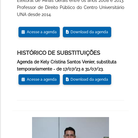
Eleitoral de Minas Gerais entre os anos 2008 e 2013.
Professor de Direito Público do Centro Universitário
UNA desde 2014.
Acesse a agenda
Download da agenda
HISTÓRICO DE SUBSTITUIÇÕES
Agenda de Kely Cristina Santos Venier, substituta
temporariamente - de 17/07/23 a 31/07/23.
Acesse a agenda
Download da agenda