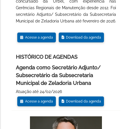
concursado da Urbel, com experiência nas
Gerências Regionais de Manutenção desde 2012. Foi
secretário Adjunto/ Subsecretário da Subsecretaria
Municipal de Zeladoria Urbana até fevereiro de 2026.
Acesse a agenda
Download da agenda
HISTÓRICO DE AGENDAS
Agenda como Secretário Adjunto/
Subsecretário da Subsecretaria
Municipal de Zeladoria Urbana
Atuação até 24/02/2026
Acesse a agenda
Download da agenda