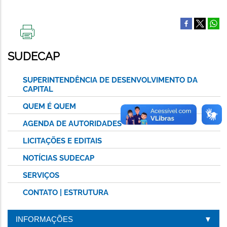
IMPRIMIR
ESTA
SUDECAP
PÁGINA
SUPERINTENDÊNCIA DE DESENVOLVIMENTO DA
CAPITAL
QUEM É QUEM
AGENDA DE AUTORIDADES
LICITAÇÕES E EDITAIS
NOTÍCIAS SUDECAP
SERVIÇOS
CONTATO | ESTRUTURA
INFORMAÇÕES