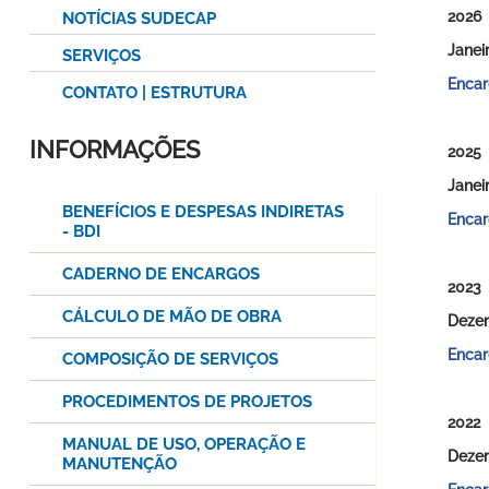
2026
NOTÍCIAS SUDECAP
Janei
SERVIÇOS
Encar
CONTATO | ESTRUTURA
INFORMAÇÕES
2025
Janei
BENEFÍCIOS E DESPESAS INDIRETAS
Encar
- BDI
CADERNO DE ENCARGOS
2023
CÁLCULO DE MÃO DE OBRA
Deze
Encar
COMPOSIÇÃO DE SERVIÇOS
PROCEDIMENTOS DE PROJETOS
2022
MANUAL DE USO, OPERAÇÃO E
Deze
MANUTENÇÃO