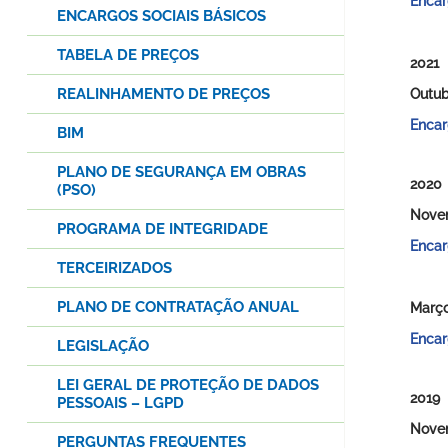
Encar
ENCARGOS SOCIAIS BÁSICOS
TABELA DE PREÇOS
2021
REALINHAMENTO DE PREÇOS
Outub
Encar
BIM
PLANO DE SEGURANÇA EM OBRAS
2020
(PSO)
Nove
PROGRAMA DE INTEGRIDADE
Encar
TERCEIRIZADOS
PLANO DE CONTRATAÇÃO ANUAL
Març
Encar
LEGISLAÇÃO
LEI GERAL DE PROTEÇÃO DE DADOS
2019
PESSOAIS – LGPD
Nove
PERGUNTAS FREQUENTES