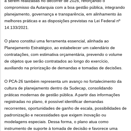
a serem realizadas no decorrer de 2026, reforçando o
compromisso da Autarquia com a boa gestão pública, integrando
planejamento, governança e transparência, em alinhamento às
melhores práticas e as disposições previstas na Lei Federal nº
14.133/2021.
O plano constitui uma ferramenta essencial, alinhada ao
Planejamento Estratégico, ao estabelecer um calendário de
contratações, com estimativa orçamentária, prevendo o volume
de objetos que serão contratados ao longo do exercício,
auxiliando na priorização de demandas e tomadas de decisões.
O PCA-26 também representa um avanço no fortalecimento da
cultura de planejamento dentro da Sudecap, consolidando
práticas modernas de gestão pública. A partir das informações
registradas no plano, é possível identificar demandas
recorrentes, oportunidades de ganho de escala, possibilidades de
padronização e necessidades que exigem inovação ou
modelagens especiais. Dessa forma, o plano atua como
instrumento de suporte à tomada de decisão e favorece uma