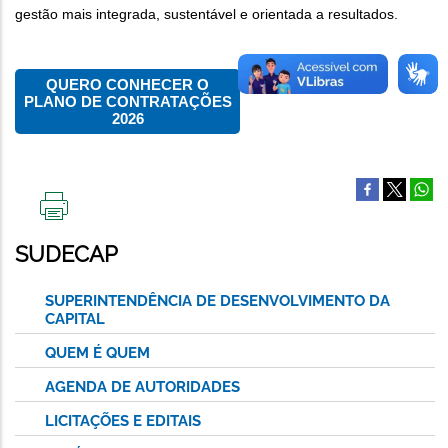
gestão mais integrada, sustentável e orientada a resultados.
QUERO CONHECER O
PLANO DE CONTRATAÇÕES
2026
IMPRIMIR
ESTA
SUDECAP
PÁGINA
SUPERINTENDÊNCIA DE DESENVOLVIMENTO DA
CAPITAL
QUEM É QUEM
AGENDA DE AUTORIDADES
LICITAÇÕES E EDITAIS